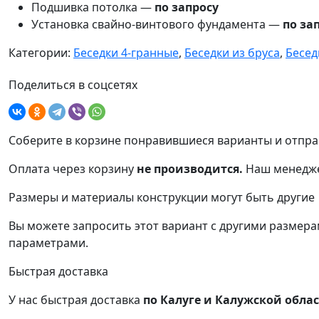
Подшивка потолка —
по запросу
Установка свайно-винтового фундамента —
по за
Категории:
Беседки 4-гранные
,
Беседки из бруса
,
Бесед
Поделиться в соцсетях
Соберите в корзине понравившиеся варианты и отпра
Оплата через корзину
не производится.
Наш менедже
Размеры и материалы конструкции могут быть другие
Вы можете запросить этот вариант с другими размерам
параметрами.
Быстрая доставка
У нас быстрая доставка
по Калуге и Калужской обла