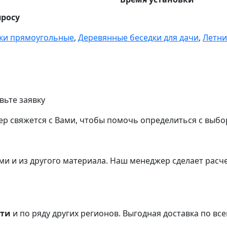
просу
ки прямоугольные
,
Деревянные беседки для дачи
,
Летни
вьте заявку
р свяжется с Вами, чтобы помочь определиться с выбо
и и из другого материала.
Наш менеджер сделает расче
сти
и по ряду других регионов.
Выгодная доставка по все