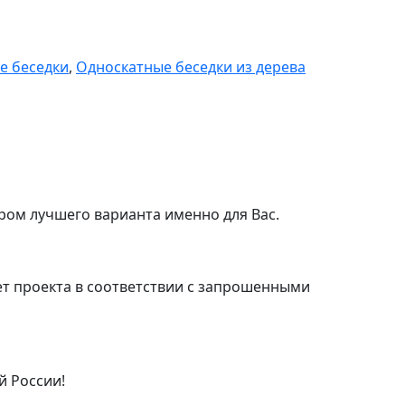
е беседки
,
Односкатные беседки из дерева
ром лучшего варианта именно для Вас.
т проекта в соответствии с запрошенными
й России!