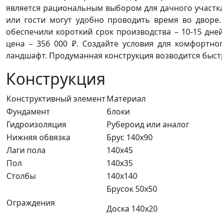
является рациональным выбором для дачного участка
или гости могут удобно проводить время во дворе
обеспечили короткий срок производства – 10-15 дне
цена – 356 000 ₽. Создайте условия для комфортн
ландшафт. Продуманная конструкция возводится быстро
Конструкция
Конструктивный элемент
Материал
Фундамент
блоки
Гидроизоляция
Рубероид или аналог
Нижняя обвязка
Брус 140х90
Лаги пола
140х45
Пол
140х35
Столбы
140х140
Брусок 50х50
Ограждения
Доска 140х20