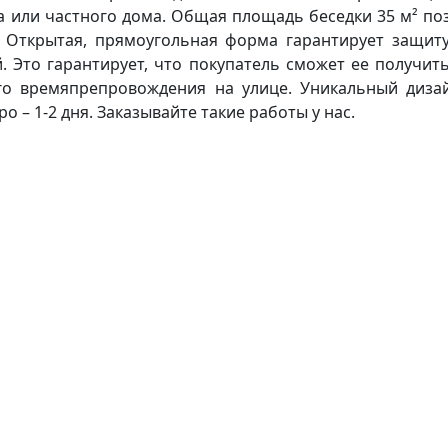
 или частного дома. Общая площадь беседки 35 м² поз
. Открытая, прямоугольная форма гарантирует защиту
й. Это гарантирует, что покупатель сможет ее получи
ого времяпрепровождения на улице. Уникальный диза
 – 1-2 дня. Заказывайте такие работы у нас.