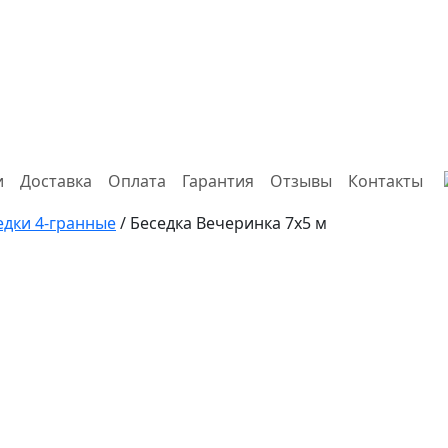
и
Доставка
Оплата
Гарантия
Отзывы
Контакты
едки 4-гранные
/ Беседка Вечеринка 7х5 м