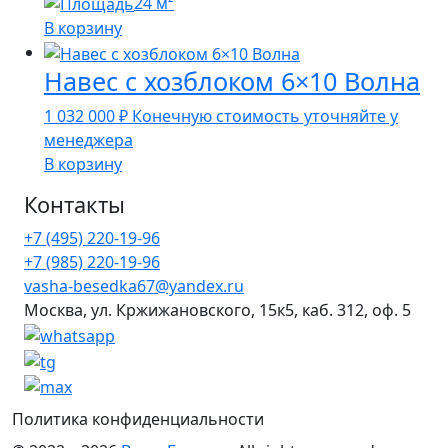
24 м²
В корзину
Навес с хозблоком 6×10 Волна
1 032 000
₽
Конечную стоимость уточняйте у
менеджера
В корзину
Контакты
+7 (495) 220-19-96
+7 (985) 220-19-96
vasha-besedka67@yandex.ru
Москва, ул. Кржижановского, 15к5, каб. 312, оф. 5
Политика конфиденциальности