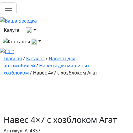
Выберите город
Калуга
Все контакты
Главная
/
Каталог
/
Навесы для
автомобилей
/
Навесы для машины с
хозблоком
/ Навес 4×7 с хозблоком Агат
Навес 4×7 с хозблоком Агат
Артикул:
A_4337