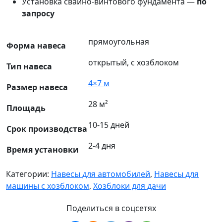
Установка свайно-винтового фундамента —
по
запросу
прямоугольная
Форма навеса
открытый, с хозблоком
Тип навеса
4×7 м
Размер навеса
28 м²
Площадь
10-15 дней
Срок производства
2-4 дня
Время установки
Категории:
Навесы для автомобилей
,
Навесы для
машины с хозблоком
,
Хозблоки для дачи
Поделиться в соцсетях