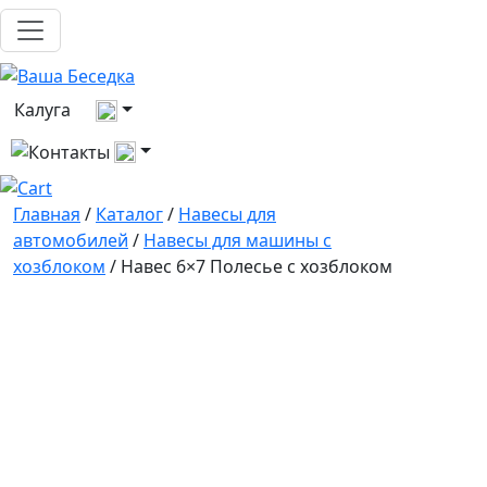
Выберите город
Калуга
Все контакты
Главная
/
Каталог
/
Навесы для
автомобилей
/
Навесы для машины с
хозблоком
/ Навес 6×7 Полесье с хозблоком