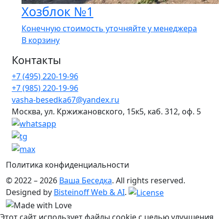
Хозблок №1
Конечную стоимость уточняйте у менеджера
В корзину
Контакты
+7 (495) 220-19-96
+7 (985) 220-19-96
vasha-besedka67@yandex.ru
Москва, ул. Кржижановского, 15к5, каб. 312, оф. 5
Политика конфиденциальности
© 2022 – 2026
Ваша Беседка
. All rights reserved.
Designed by
Bisteinoff Web & AI
.
Этот сайт использует файлы cookie с целью улучшения