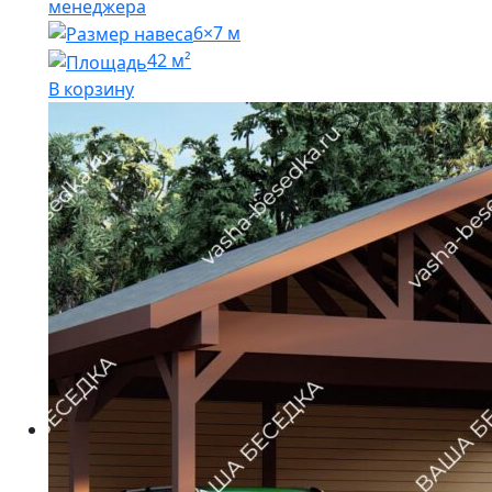
менеджера
6×7 м
42 м²
В корзину