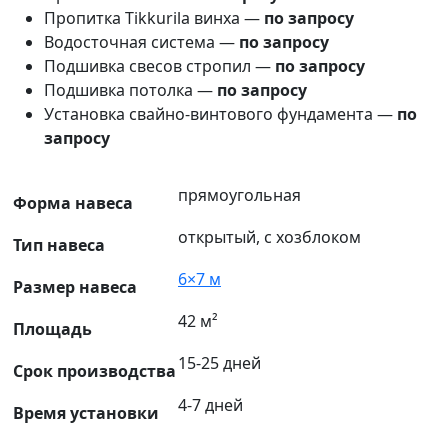
Пропитка Tikkurila винха —
по запросу
Водосточная система —
по запросу
Подшивка свесов стропил —
по запросу
Подшивка потолка —
по запросу
Установка свайно-винтового фундамента —
по
запросу
прямоугольная
Форма навеса
открытый, с хозблоком
Тип навеса
6×7 м
Размер навеса
42 м²
Площадь
15-25 дней
Срок производства
4-7 дней
Время установки