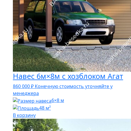
Навес 6м×8м с хозблоком Агат
860 000
₽
Конечную стоимость уточняйте у
менеджера
6×8 м
48 м²
В корзину