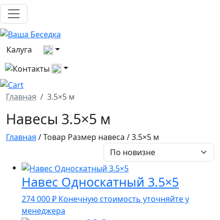
Выберите город
Калуга
Все контакты
Главная
3.5×5 м
Навесы 3.5×5 м
Главная
/ Товар Размер навеса / 3.5×5 м
Навес Односкатный 3.5×5
274 000
₽
Конечную стоимость уточняйте у
менеджера