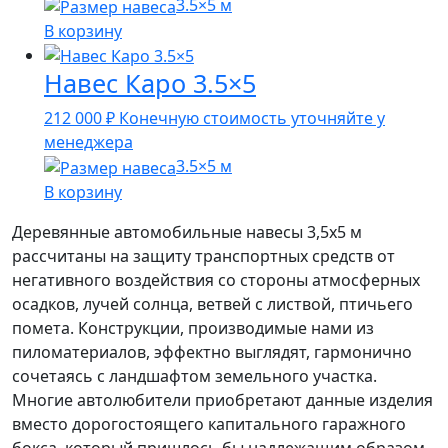
3.5×5 м
В корзину
Навес Каро 3.5×5
212 000
₽
Конечную стоимость уточняйте у
менеджера
3.5×5 м
В корзину
Деревянные автомобильные навесы 3,5х5 м
рассчитаны на защиту транспортных средств от
негативного воздействия со стороны атмосферных
осадков, лучей солнца, ветвей с листвой, птичьего
помета. Конструкции, производимые нами из
пиломатериалов, эффектно выглядят, гармонично
сочетаясь с ландшафтом земельного участка.
Многие автолюбители приобретают данные изделия
вместо дорогостоящего капитального гаражного