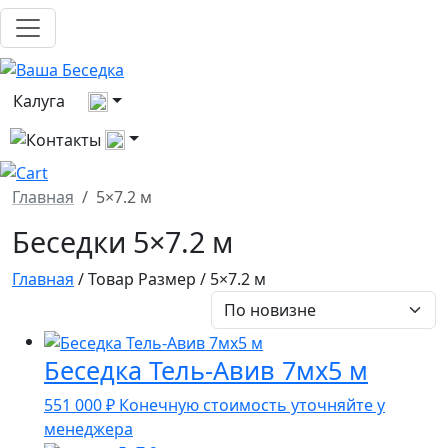
Выберите город
Калуга
Все контакты
Главная
5×7.2 м
Беседки 5×7.2 м
Главная
/ Товар Размер / 5×7.2 м
Беседка Тель-Авив 7мх5 м
551 000
₽
Конечную стоимость уточняйте у
менеджера