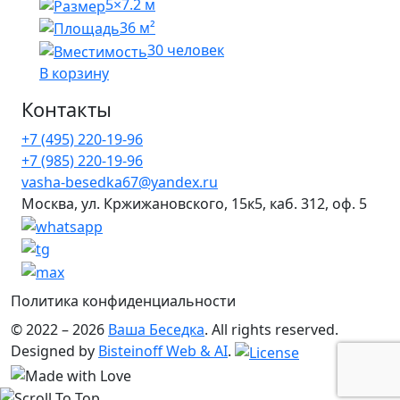
5×7.2 м
36 м²
30 человек
В корзину
Контакты
+7 (495) 220-19-96
+7 (985) 220-19-96
vasha-besedka67@yandex.ru
Москва, ул. Кржижановского, 15к5, каб. 312, оф. 5
Политика конфиденциальности
© 2022 – 2026
Ваша Беседка
. All rights reserved.
Designed by
Bisteinoff Web & AI
.