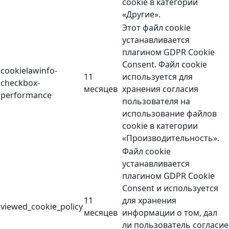
cookie в категории
«Другие».
Этот файл cookie
устанавливается
плагином GDPR Cookie
Consent. Файл cookie
cookielawinfo-
11
используется для
checkbox-
месяцев
хранения согласия
performance
пользователя на
использование файлов
cookie в категории
«Производительность».
Файл cookie
устанавливается
плагином GDPR Cookie
Consent и используется
11
для хранения
viewed_cookie_policy
месяцев
информации о том, дал
ли пользователь согласие