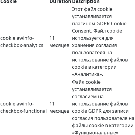
Cookie
Duration
Description
Этот файл cookie
устанавливается
плагином GDPR Cookie
Consent. Файл cookie
cookielawinfo-
11
используется для
checkbox-analytics
месяцев
хранения согласия
пользователя на
использование файлов
cookie в категории
«Аналитика».
Файл cookie
устанавливается
согласием на
cookielawinfo-
11
использование файлов
checkbox-functional
месяцев
cookie GDPR для записи
согласия пользователя на
файлы cookie в категории
«Функциональные».