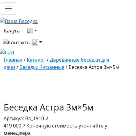
Выберите город
Калуга
Все контакты
Главная
/
Каталог
/
Деревянные беседки для
дачи
/
Беседки 4-гранные
/ Беседка Астра 3м×5м
Беседка Астра 3м×5м
Артикул:
B4_1910-2
419 000
₽
Конечную стоимость уточняйте у
менеджера