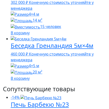
302 000
₽
Конечную стоимость уточняйте у
менеджера
4×4 м
14 м²
15 человек
В корзину
Беседка Гренландия 5м×4м
460 000
₽
Конечную стоимость уточняйте у
менеджера
4×5 м
20 м²
В корзину
Сопутствующие товары
-14%
Печь Барбекю №23