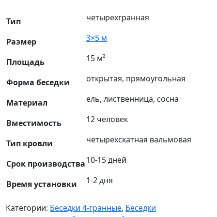
четырехгранная
Тип
3×5 м
Размер
15 м²
Площадь
открытая, прямоугольная
Форма беседки
ель, лиственница, сосна
Материал
12 человек
Вместимость
четырехскатная вальмовая
Тип кровли
10-15 дней
Срок производства
1-2 дня
Время установки
Категории:
Беседки 4-гранные
,
Беседки