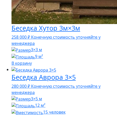
Беседка Хутор 3м×3м
258 000
₽
Конечную стоимость уточняйте у
менеджера
3×3 м
9 м²
В корзину
Беседка Аврора 3×5
280 000
₽
Конечную стоимость уточняйте у
менеджера
3×5 м
12 м²
15 человек