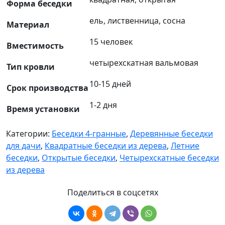
Форма беседки
ель, лиственница, сосна
Материал
15 человек
Вместимость
четырехскатная вальмовая
Тип кровли
10-15 дней
Срок производства
1-2 дня
Время установки
Категории:
Беседки 4-гранные
,
Деревянные беседки
для дачи
,
Квадратные беседки из дерева
,
Летние
беседки
,
Открытые беседки
,
Четырехскатные беседки
из дерева
Поделиться в соцсетях