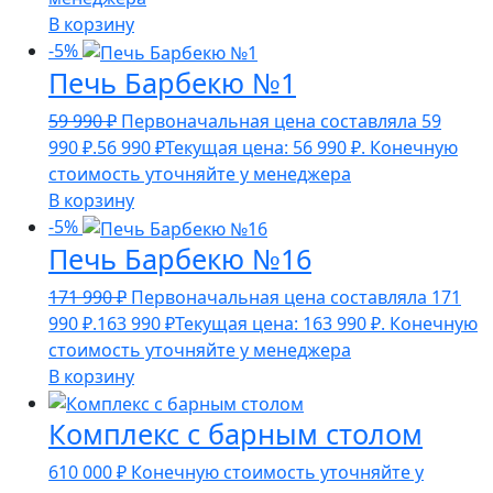
В корзину
-5%
Печь Барбекю №1
59 990
₽
Первоначальная цена составляла 59
990 ₽.
56 990
₽
Текущая цена: 56 990 ₽.
Конечную
стоимость уточняйте у менеджера
В корзину
-5%
Печь Барбекю №16
171 990
₽
Первоначальная цена составляла 171
990 ₽.
163 990
₽
Текущая цена: 163 990 ₽.
Конечную
стоимость уточняйте у менеджера
В корзину
Комплекс с барным столом
610 000
₽
Конечную стоимость уточняйте у