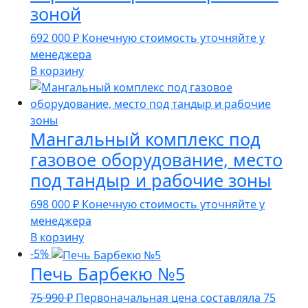
зоной
692 000
₽
Конечную стоимость уточняйте у
менеджера
В корзину
Мангальный комплекс под
газовое оборудование, место
под тандыр и рабочие зоны
698 000
₽
Конечную стоимость уточняйте у
менеджера
В корзину
-5%
Печь Барбекю №5
75 990
₽
Первоначальная цена составляла 75