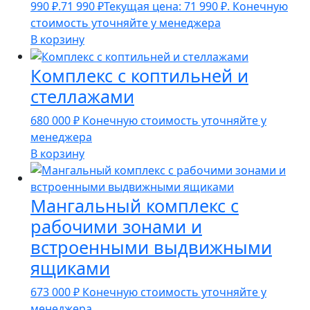
990 ₽.
71 990
₽
Текущая цена: 71 990 ₽.
Конечную
стоимость уточняйте у менеджера
В корзину
Комплекс с коптильней и
стеллажами
680 000
₽
Конечную стоимость уточняйте у
менеджера
В корзину
Мангальный комплекс с
рабочими зонами и
встроенными выдвижными
ящиками
673 000
₽
Конечную стоимость уточняйте у
менеджера