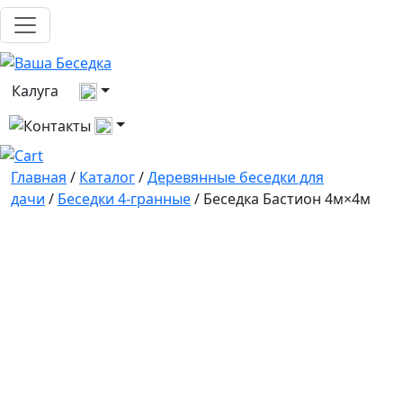
Выберите город
Калуга
Все контакты
Главная
/
Каталог
/
Деревянные беседки для
дачи
/
Беседки 4-гранные
/ Беседка Бастион 4м×4м