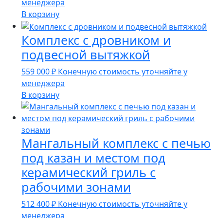
менеджера
В корзину
Комплекс с дровником и
подвесной вытяжкой
559 000
₽
Конечную стоимость уточняйте у
менеджера
В корзину
Мангальный комплекс с печью
под казан и местом под
керамический гриль с
рабочими зонами
512 400
₽
Конечную стоимость уточняйте у
менеджера