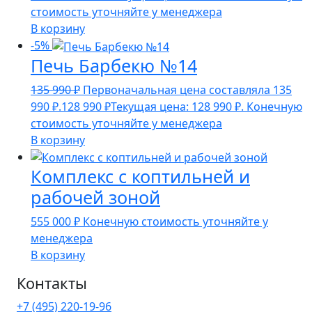
стоимость уточняйте у менеджера
В корзину
-5%
Печь Барбекю №14
135 990
₽
Первоначальная цена составляла 135
990 ₽.
128 990
₽
Текущая цена: 128 990 ₽.
Конечную
стоимость уточняйте у менеджера
В корзину
Комплекс с коптильней и
рабочей зоной
555 000
₽
Конечную стоимость уточняйте у
менеджера
В корзину
Контакты
+7 (495) 220-19-96