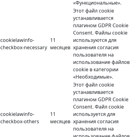
«Функциональные».
Этот файл cookie
устанавливается
плагином GDPR Cookie
Consent. Файлы cookie
cookielawinfo-
11
используются для
checkbox-necessary
месяцев
хранения согласия
пользователя на
использование файлов
cookie в категории
«Необходимые».
Этот файл cookie
устанавливается
плагином GDPR Cookie
Consent. Файл cookie
cookielawinfo-
11
используется для
checkbox-others
месяцев
хранения согласия
пользователя на
использование файлов