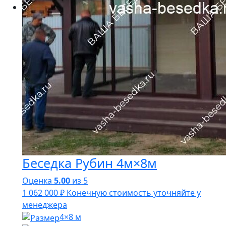
Беседка Рубин 4м×8м
Оценка
5.00
из 5
1 062 000
₽
Конечную стоимость уточняйте у
менеджера
4×8 м