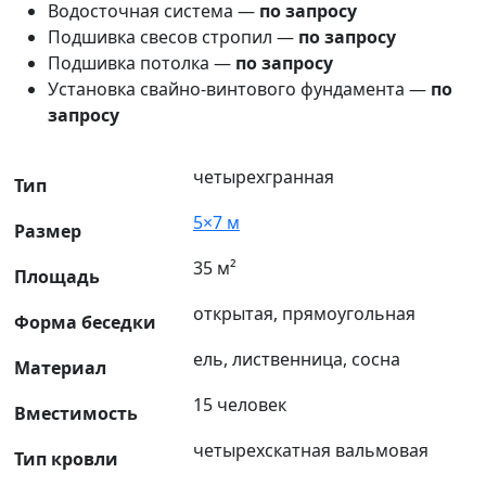
Водосточная система —
по запросу
Подшивка свесов стропил —
по запросу
Подшивка потолка —
по запросу
Установка свайно-винтового фундамента —
по
запросу
четырехгранная
Тип
5×7 м
Размер
35 м²
Площадь
открытая, прямоугольная
Форма беседки
ель, лиственница, сосна
Материал
15 человек
Вместимость
четырехскатная вальмовая
Тип кровли