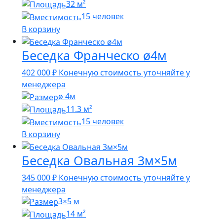
32 м²
15 человек
В корзину
Беседка Франческо ø4м
402 000
₽
Конечную стоимость уточняйте у
менеджера
ø 4м
11.3 м²
15 человек
В корзину
Беседка Овальная 3м×5м
345 000
₽
Конечную стоимость уточняйте у
менеджера
3×5 м
14 м²