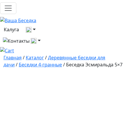
Выберите город
Калуга
Все контакты
Главная
/
Каталог
/
Деревянные беседки для
дачи
/
Беседки 4-гранные
/ Беседка Эсмиральда 5×7