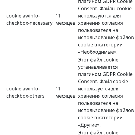
плагином GDPR Cookie
Consent. Файлы cookie
cookielawinfo-
11
используются для
checkbox-necessary
месяцев
хранения согласия
пользователя на
использование файлов
cookie в категории
«Необходимые».
Этот файл cookie
устанавливается
плагином GDPR Cookie
Consent. Файл cookie
cookielawinfo-
11
используется для
checkbox-others
месяцев
хранения согласия
пользователя на
использование файлов
cookie в категории
«Другие».
Этот файл cookie