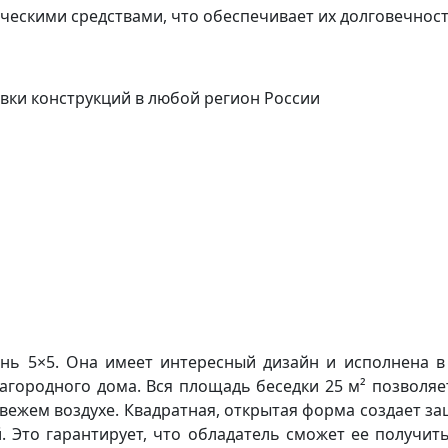
ческими средствами, что обеспечивает их долговечнос
вки конструкций в любой регион России
нь 5×5. Она имеет интересный дизайн и исполнена в
агородного дома. Вся площадь беседки 25 м² позволяет
вежем воздухе. Квадратная, открытая форма создает за
й. Это гарантирует, что обладатель сможет ее получи