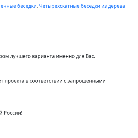
енные беседки
,
Четырехскатные беседки из дерева
ром лучшего варианта именно для Вас.
т проекта в соответствии с запрошенными
й России!