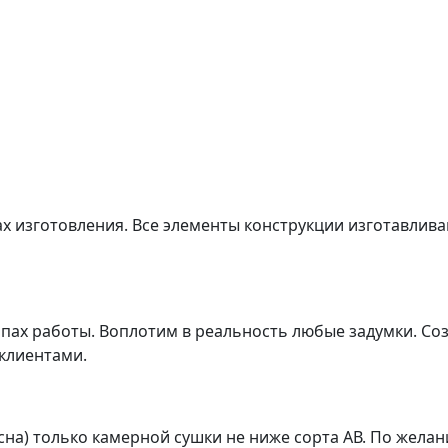
ах изготовления. Все элементы конструкции изготавлив
апах работы. Воплотим в реальность любые задумки. С
 клиентами.
сна) только камерной сушки не ниже сорта АВ. По жела