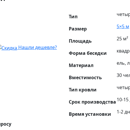
четы
Тип
5×5 м
Размер
25 м²
Площадь
Нашли дешевле?
квадр
Форма беседки
ель, 
Материал
30 че
Вместимость
четыр
Тип кровли
10-15
Срок производства
1-2 д
Время установки
просу