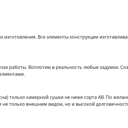
ах изготовления. Все элементы конструкции изготавлив
апах работы. Воплотим в реальность любые задумки. С
 клиентами.
сна) только камерной сушки не ниже сорта АВ. По жела
я не только внешним видом, но и высокой долговечнос