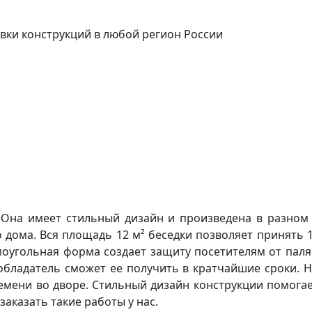
вки конструкций в любой регион России
 Она имеет стильный дизайн и произведена в разном ц
дома. Вся площадь 12 м² беседки позволяет принять 1
моугольная форма создает защиту посетителям от пал
о обладатель сможет ее получить в кратчайшие сроки. 
емени во дворе. Стильный дизайн конструкции помогае
заказать такие работы у нас.