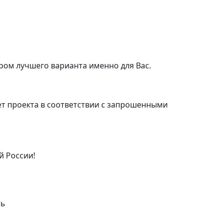
ром лучшего варианта именно для Вас.
т проекта в соответствии с запрошенными
й России!
ть