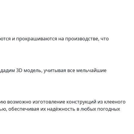
аются и прокрашиваются на производстве, что
оздадим 3D модель, учитывая все мельчайшие
нию возможно изготовление конструкций из клееного
тью, обеспечивая их надёжность в любых погодных