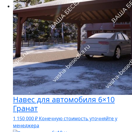
Навес для автомобиля 6×10
Гранат
1 150 000
₽
Конечную стоимость уточняйте у
менеджера