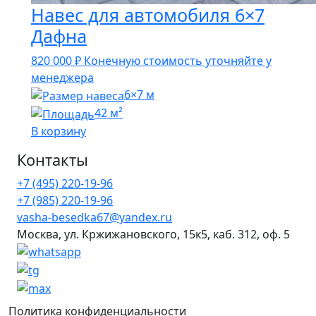
Навес для автомобиля 6×7
Дафна
820 000
₽
Конечную стоимость уточняйте у
менеджера
6×7 м
42 м²
В корзину
Контакты
+7 (495) 220-19-96
+7 (985) 220-19-96
vasha-besedka67@yandex.ru
Москва, ул. Кржижановского, 15к5, каб. 312, оф. 5
Политика конфиденциальности