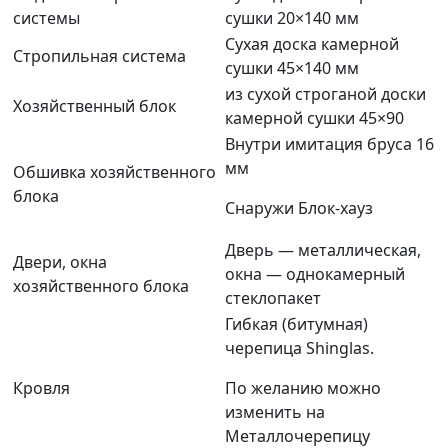
системы
сушки 20×140 мм
Сухая доска камерной
Стропильная система
сушки 45×140 мм
из сухой строганой доски
Хозяйственный блок
камерной сушки 45×90
Внутри имитация бруса 16
мм
Обшивка хозяйственного
блока
Снаружи Блок-хауз
Дверь — металлическая,
Двери, окна
окна — однокамерный
хозяйственного блока
стеклопакет
Гибкая (битумная)
черепица Shinglas.
Кровля
По желанию можно
изменить на
Металлочерепицу