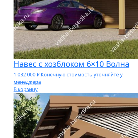
Навес с хозблоком 6×10 Волна
1 032 000
₽
Конечную стоимость уточняйте у
менеджера
В корзину