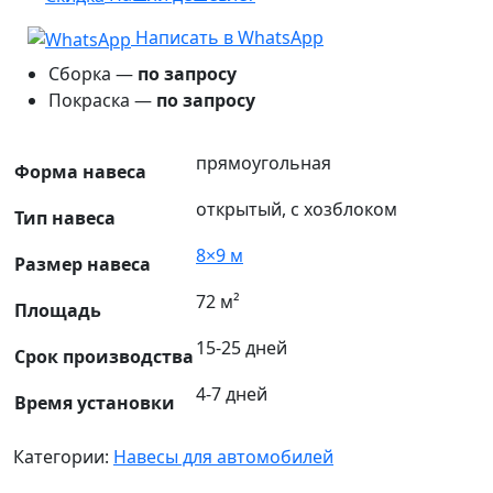
Написать в WhatsApp
Сборка —
по запросу
Покраска —
по запросу
прямоугольная
Форма навеса
открытый, с хозблоком
Тип навеса
8×9 м
Размер навеса
72 м²
Площадь
15-25 дней
Срок производства
4-7 дней
Время установки
Категории:
Навесы для автомобилей