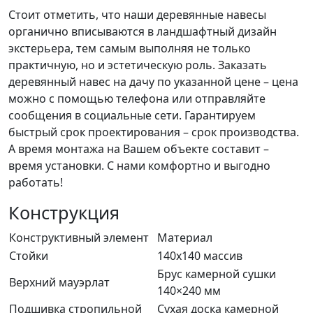
Стоит отметить, что наши деревянные навесы
органично вписываются в ландшафтный дизайн
экстерьера, тем самым выполняя не только
практичную, но и эстетическую роль. Заказать
деревянный навес на дачу по указанной цене – цена
можно с помощью телефона или отправляйте
сообщения в социальные сети. Гарантируем
быстрый срок проектирования – срок производства.
А время монтажа на Вашем объекте составит –
время установки. С нами комфортно и выгодно
работать!
Конструкция
Конструктивный элемент
Материал
Стойки
140х140 массив
Брус камерной сушки
Верхний мауэрлат
140×240 мм
Подшивка стропильной
Сухая доска камерной