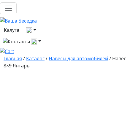
Выберите город
Калуга
Все контакты
Главная
/
Каталог
/
Навесы для автомобилей
/ Навес
8×9 Янтарь