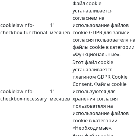
Файл cookie
устанавливается
согласием на
cookielawinfo-
11
использование файлов
checkbox-functional
месяцев
cookie GDPR для записи
согласия пользователя на
файлы cookie в категории
«Функциональные».
Этот файл cookie
устанавливается
плагином GDPR Cookie
Consent. Файлы cookie
cookielawinfo-
11
используются для
checkbox-necessary
месяцев
хранения согласия
пользователя на
использование файлов
cookie в категории
«Необходимые».
Этот файл cookie