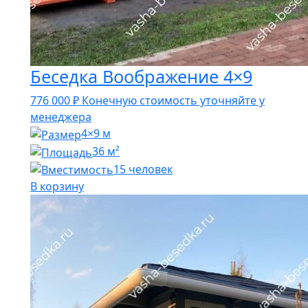
Беседка Воображение 4×9
776 000
₽
Конечную стоимость уточняйте у
менеджера
4×9 м
36 м²
15 человек
В корзину