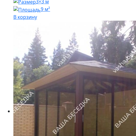
3×3 м
9 м²
В корзину