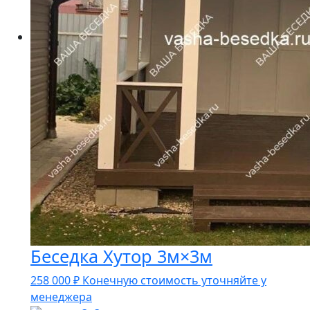
Беседка Хутор 3м×3м
258 000
₽
Конечную стоимость уточняйте у
менеджера