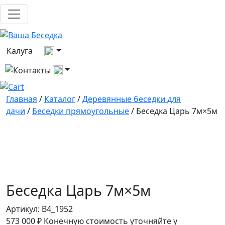
Выберите город
Калуга
Все контакты
Главная
/
Каталог
/
Деревянные беседки для
дачи
/
Беседки прямоугольные
/ Беседка Царь 7м×5м
Беседка Царь 7м×5м
Артикул:
B4_1952
573 000
₽
Конечную стоимость уточняйте у