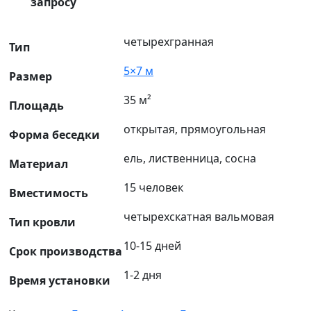
запросу
четырехгранная
Тип
5×7 м
Размер
35 м²
Площадь
открытая, прямоугольная
Форма беседки
ель, лиственница, сосна
Материал
15 человек
Вместимость
четырехскатная вальмовая
Тип кровли
10-15 дней
Срок производства
1-2 дня
Время установки